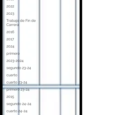
2022
2023
Trabajo de Fin de
Carrera
2016
2017
2024
primero
2023-2024
segundo 23-24
cuarto
cuarto 23-24
primero 23-24
2015
segundo 24-24
cuarto 24-24