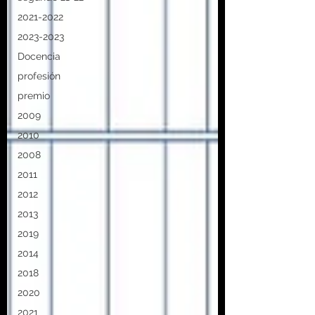
2021-2022
2023-2023
Docencia
profesión
premio
2009
2010
2008
2011
2012
2013
2019
2014
2018
2020
2021