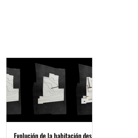
EL SÉPTIMO
ARQUITECTURA
LATENTE
Evolución de la habitación desde