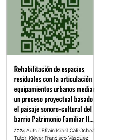
Rehabilitación de espacios
residuales con la articulación de
equipamientos urbanos mediante
un proceso proyectual basado en
el paisaje sonoro-cultural del
barrio Patrimonio Familiar II
Etapa.
2024 Autor: Efraín Israél Cali Ochoa
Tutor: Kléver Francisco Vásquez