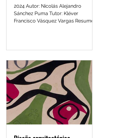
2024 Autor: Nicolás Alejandro
Sánchez Puma Tutor: Kléver
Francisco Vásquez Vargas Resumen.
El presente trabajo de titulación
abordó la...