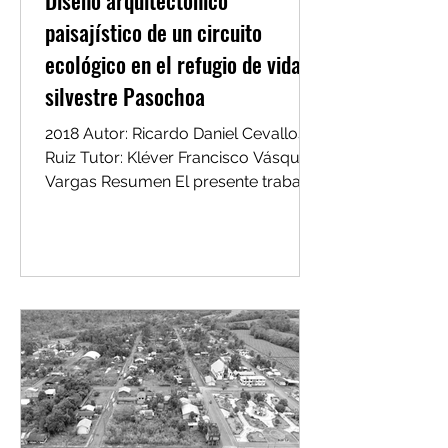
Diseño arquitectónico
paisajístico de un circuito
ecológico en el refugio de vida
silvestre Pasochoa
2018 Autor: Ricardo Daniel Cevallos
Ruiz Tutor: Kléver Francisco Vásquez
Vargas Resumen El presente trabajo
de fin de carrera propone una...