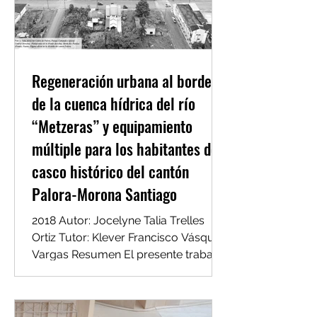
Regeneración urbana al borde
de la cuenca hídrica del río
“Metzeras” y equipamiento
múltiple para los habitantes del
casco histórico del cantón
Palora-Morona Santiago
2018 Autor: Jocelyne Talia Trelles
Ortiz Tutor: Klever Francisco Vásquez
Vargas Resumen El presente trabajo
de fin de carrera se...