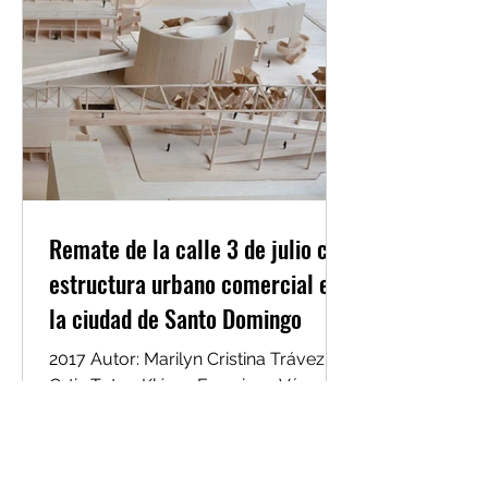
Remate de la calle 3 de julio con
estructura urbano comercial en
la ciudad de Santo Domingo
2017 Autor: Marilyn Cristina Trávez
Ortiz Tutor: Kléver Francisco Vásquez
Vargas Resumen “Domesticar la calle
significa alejarla de la...