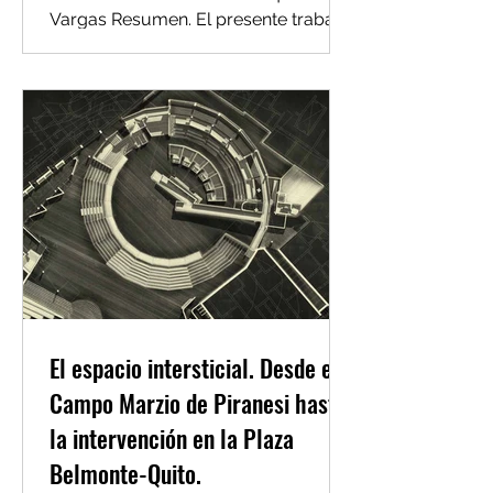
Vargas Resumen. El presente trabajo
de fin de carrera se desarrolla...
El espacio intersticial. Desde el
Campo Marzio de Piranesi hasta
la intervención en la Plaza
Belmonte-Quito.