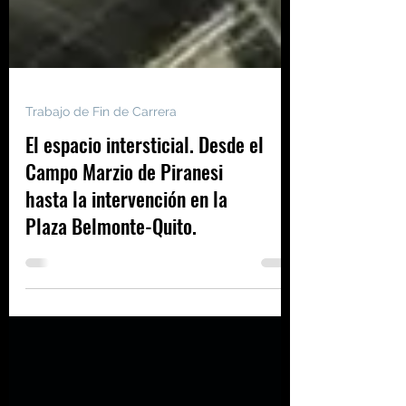
Trabajo de Fin de Carrera
El espacio intersticial. Desde el
Campo Marzio de Piranesi
hasta la intervención en la
Plaza Belmonte-Quito.