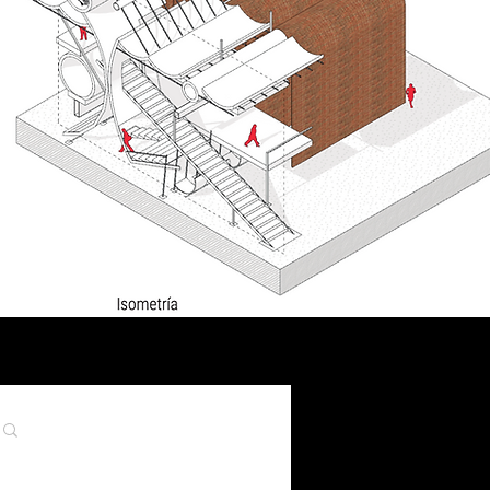
Inicia sesión/ Regístrate