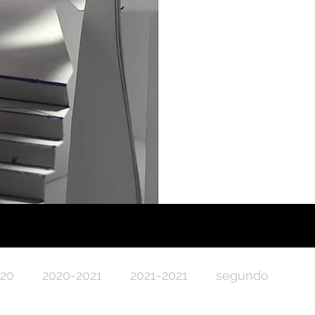
020
2020-2021
2021-2021
segundo