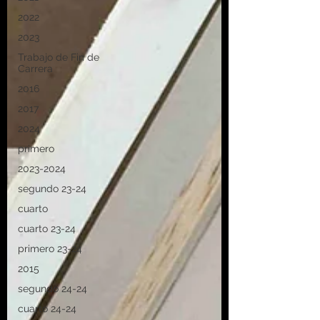
2022
2023
Trabajo de Fin de
Carrera
2016
2017
2024
primero
2023-2024
segundo 23-24
cuarto
cuarto 23-24
primero 23-24
2015
segundo 24-24
cuarto 24-24