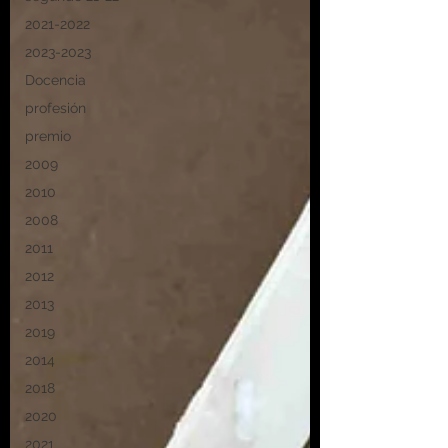
2021-2022
2023-2023
Docencia
profesión
premio
2009
2010
2008
2011
2012
2013
2019
2014
2018
2020
2021