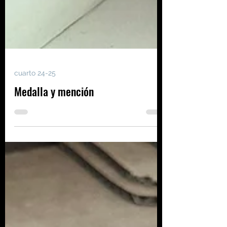
cuarto 24-25
Medalla y mención