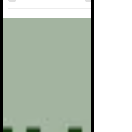
cuarto 24-25
Un lugar conocido