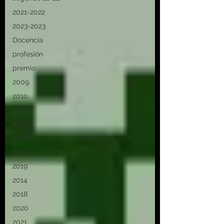
2021-2022
2023-2023
Docencia
profesión
premio
2009
2010
2008
2011
2012
2013
2019
2014
2018
2020
2021