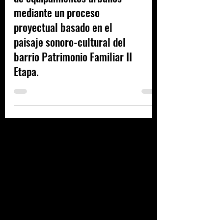
residuales con la articulación
de equipamientos urbanos
mediante un proceso
proyectual basado en el
paisaje sonoro-cultural del
barrio Patrimonio Familiar II
Etapa.