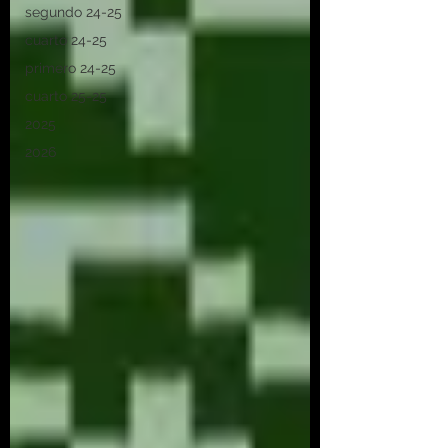
segundo 24-25
cuarto 24-25
primero 24-25
cuarto 25-25
2025
2026