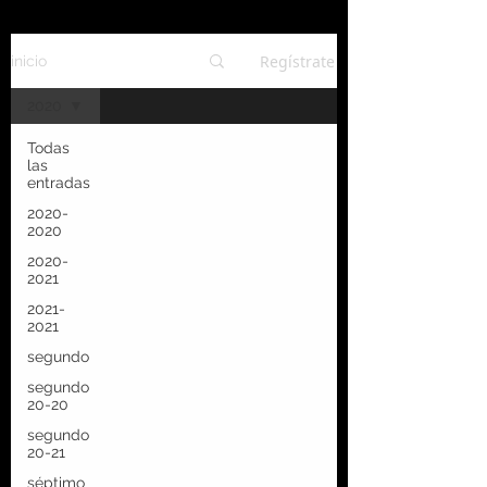
Regístrate
inicio
2020
Todas
las
entradas
2020-
2020
2020-
2021
2021-
2021
segundo
segundo
20-20
segundo
20-21
séptimo