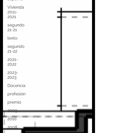
Vivienda
2011-
2021
segundo
21-21
texto
segundo
21-22
2021-
2022
2023-
2023
Docencia
profesión
premio
2009
2010
2008