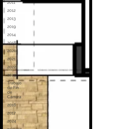
2011
2012
2013
2019
2014
2018
2020
2021
2022
2023
Trabajo
de Fin
de
Carrera
2016
2017
2024