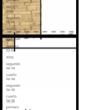
primero
2023-
2024
segundo
23-24
cuarto
cuarto
23-24
primero
23-24
2015
segundo
24-24
cuarto
24-24
segundo
24-25
cuarto
24-25
primero