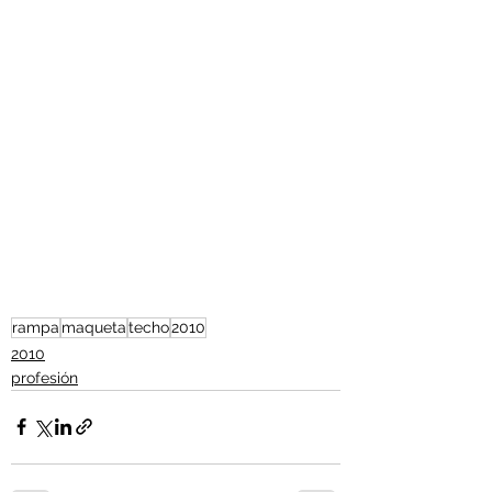
rampa
maqueta
techo
2010
2010
profesión