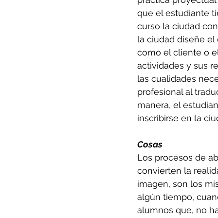
que el estudiante 
curso la ciudad con
la ciudad diseñe el 
como el cliente o e
actividades y sus r
las cualidades nece
profesional al trad
manera, el estudian
inscribirse en la c
Cosas
Los procesos de ab
convierten la realid
imagen, son los mi
algún tiempo, cuand
alumnos que, no ha