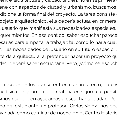
tiene con aspectos de ciudad y urbanismo, buscamos 
dicione la forma final del proyecto. La tarea consiste
objeto arquitectónico, ella debería actuar, en primera 
l usuario que manifiesta sus necesidades espaciales,
equerimientos. En ese sentido, saber escuchar parece
sarias para empezar a trabajar; tal como lo haría cual
ucir las necesidades del usuario en su futuro espacio.
te de arquitectura, al pretender hacer un proyecto q
iudad, deberá saber escucharla. Pero, ¿cómo se escuch
stracción en los que se entrena un arquitecto, proce
ad física en geometría, la materia en signo o lo perci
smos que deben ayudarnos a escuchar la ciudad. Re
o era estudiante, un profesor -Carlos Veloz- nos dec
y nada como caminar de noche en el Centro Históric