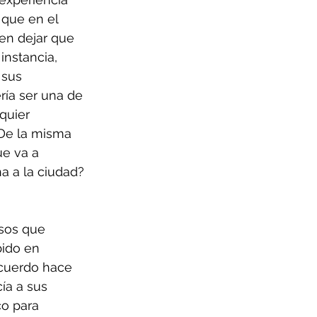
que en el 
 en dejar que 
instancia, 
 sus 
ría ser una de 
quier 
 De la misma 
ue va a 
a a la ciudad?
sos que 
bido en 
cuerdo hace 
ía a sus 
o para 