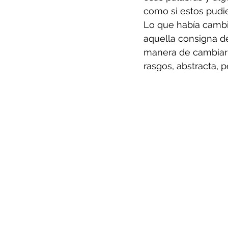
como si estos pudie
Lo que había cambia
aquella consigna de
manera de cambiar s
rasgos, abstracta, pe