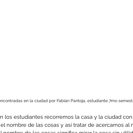
encontradas en la ciudad por Fabián Pantoja, estudiante 7mo semest
 los estudiantes recorremos la casa y la ciudad con
 el nombre de las cosas y así tratar de acercarnos al
l nombre de las cosas significa mirar la cosa sin utilid