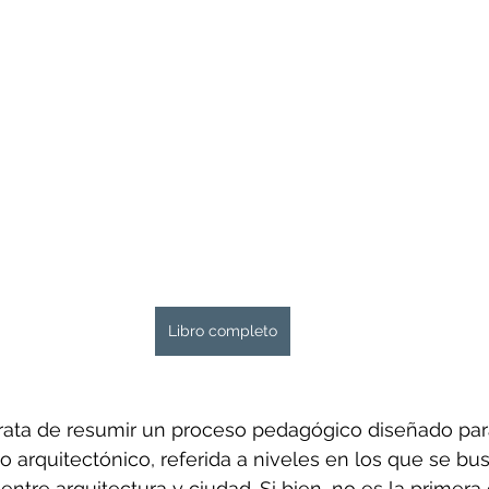
Libro completo
 trata de resumir un proceso pedagógico diseñado para
 arquitectónico, referida a niveles en los que se busc
entre arquitectura y ciudad. Si bien, no es la primera