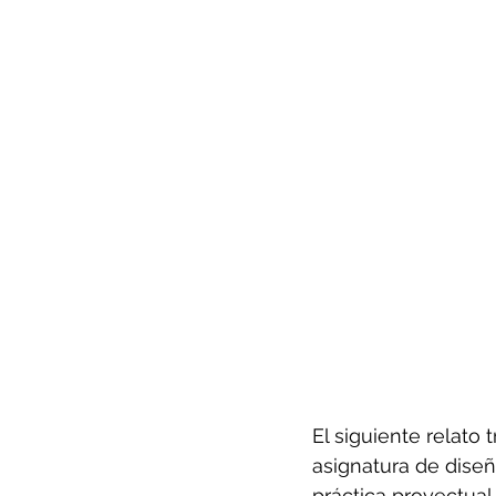
El siguiente relato
asignatura de diseño
práctica proyectual 