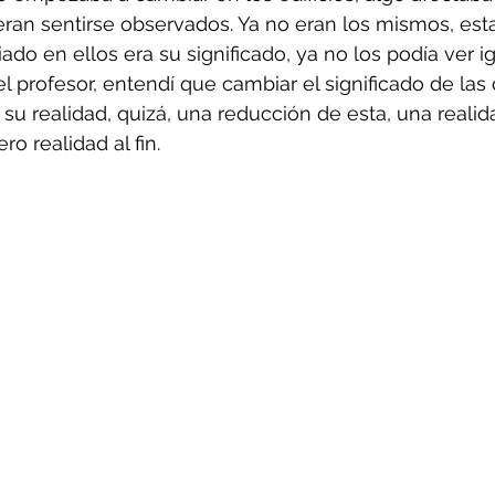
ran sentirse observados. Ya no eran los mismos, est
do en ellos era su significado, ya no los podía ver i
l profesor, entendí que cambiar el significado de las
u realidad, quizá, una reducción de esta, una realid
ro realidad al fin.