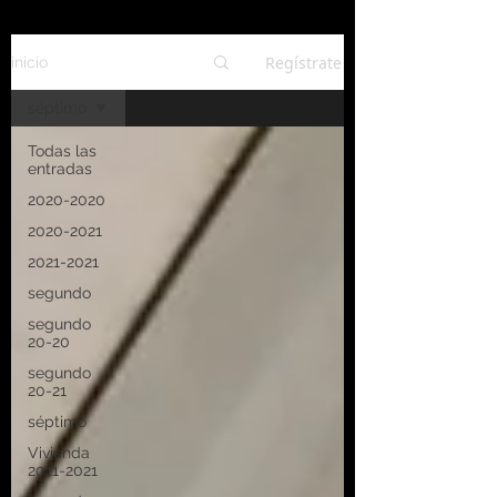
Regístrate
inicio
séptimo
Todas las
entradas
2020-2020
2020-2021
2021-2021
segundo
segundo
20-20
segundo
20-21
séptimo
Vivienda
2011-2021