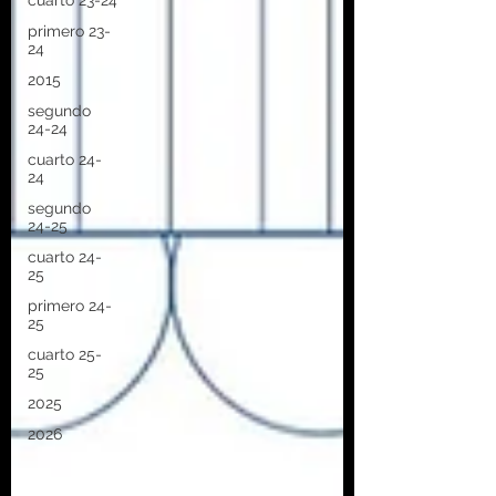
cuarto 23-24
primero 23-
24
2015
segundo
24-24
cuarto 24-
24
segundo
24-25
cuarto 24-
25
primero 24-
25
cuarto 25-
25
2025
2026