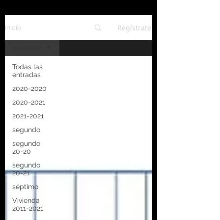
Regístrate
inicio
profesión
Todas las
entradas
2020-2020
2020-2021
2021-2021
segundo
segundo
20-20
segundo
20-21
séptimo
Vivienda
2011-2021